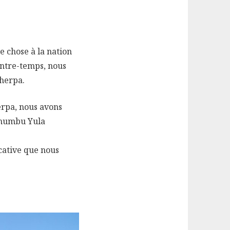
 chose à la nation
 Entre-temps, nous
Sherpa.
herpa, nous avons
(Khumbu Yula
icative que nous