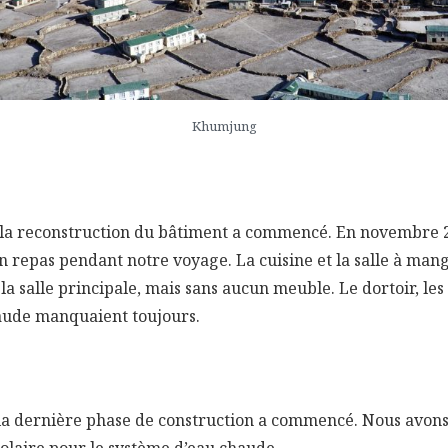
Khumjung
 la reconstruction du bâtiment a commencé. En novembre 2
n repas pendant notre voyage. La cuisine et la salle à man
a salle principale, mais sans aucun meuble. Le dortoir, les t
aude manquaient toujours.
a dernière phase de construction a commencé. Nous avons 
solaire pour le système d’eau chaude.