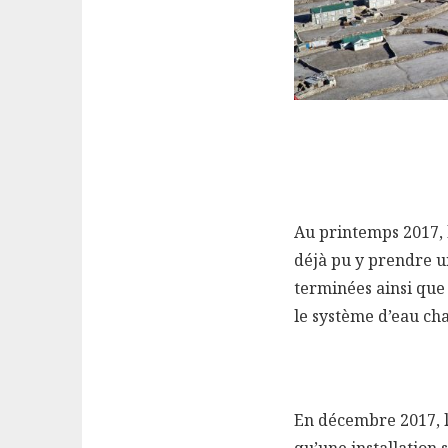
Au printemps 2017,
déjà pu y prendre u
terminées ainsi que l
le système d’eau ch
En décembre 2017, l
qu’une installation 