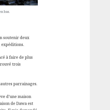
en bas.
en soutenir deux
s expéditions.
cé à faire de plus
trouvé trois
autres parrainages.
êve d’une maison
maison de Dawa est