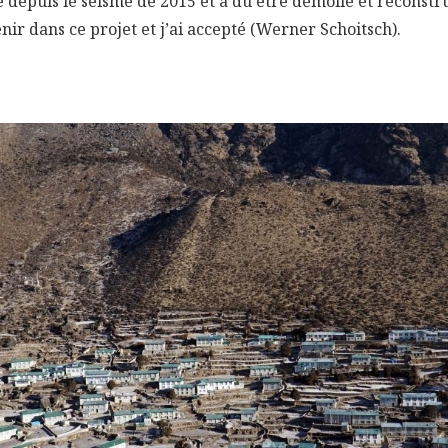
 depuis le séisme de 2015 et a dû être démolie et reconstr
enir dans ce projet et j’ai accepté (Werner Schoitsch).