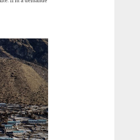
uite. Il m’a demandé