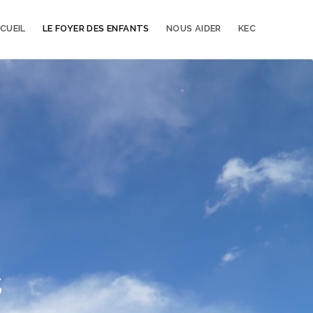
CUEIL
LE FOYER DES ENFANTS
NOUS AIDER
KEC
s