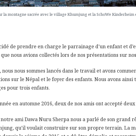
r la montagne sacrée avec le village Khumjung et la SchoWe Kinderheim 
idé de prendre en charge le parrainage d’un enfant et d’
 que nous avions collectés lors de nos présentations sur no
, nous nous sommes lancés dans le travail et avons commen
ions sur le Népal et le foyer des enfants. Nous avons ainsi 
s pour trois enfants.
nnée en automne 2016, deux de nos amis ont accepté deux 
, notre ami Dawa Nuru Sherpa nous a parlé de son grand r
jung, qu’il voulait construire sur son propre terrain. La 