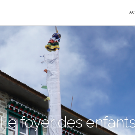
AC
Le foyer des enfant