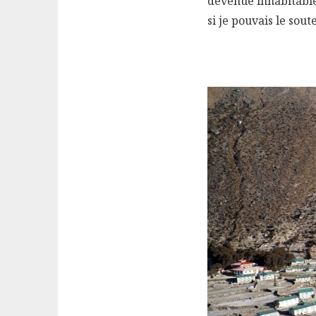
devenue inhabitable
si je pouvais le sout