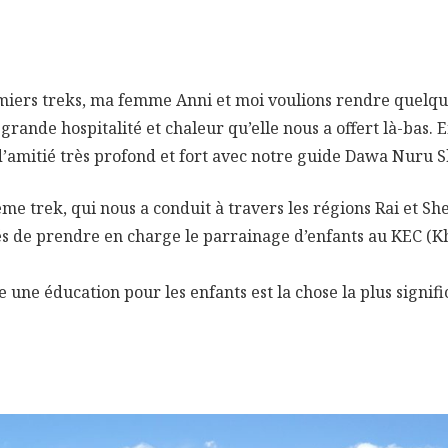
iers treks, ma femme Anni et moi voulions rendre quelque
grande hospitalité et chaleur qu’elle nous a offert là-bas.
d’amitié très profond et fort avec notre guide Dawa Nuru 
ème trek, qui nous a conduit à travers les régions Rai et S
ités de prendre en charge le parrainage d’enfants au KEC 
une éducation pour les enfants est la chose la plus signif