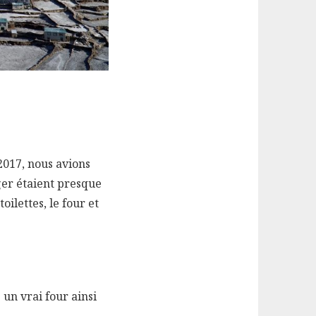
017, nous avions
ger étaient presque
oilettes, le four et
un vrai four ainsi