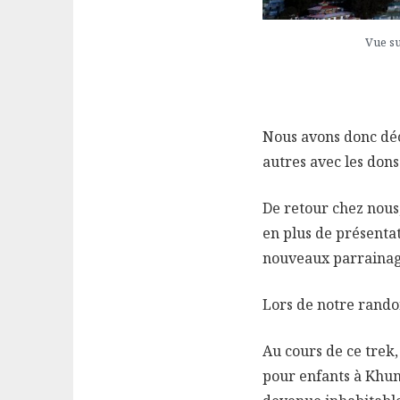
Vue su
Nous avons donc déc
autres avec les dons
De retour chez nous
en plus de présentat
nouveaux parrainage
Lors de notre rando
Au cours de ce trek
pour enfants à Khum