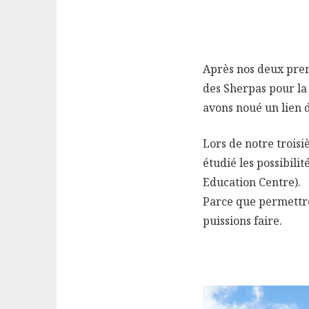
Après nos deux prem
des Sherpas pour la 
avons noué un lien 
Lors de notre troisi
étudié les possibil
Education Centre).
Parce que permettre 
puissions faire.